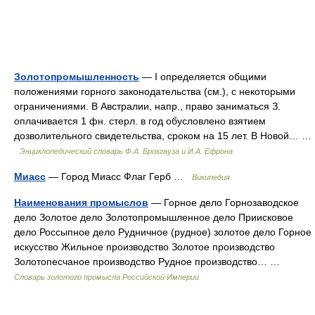
Золотопромышленность
— I определяется общими
положениями горного законодательства (см.), с некоторыми
ограничениями. В Австралии, напр., право заниматься З.
оплачивается 1 фн. стерл. в год обусловлено взятием
дозволительного свидетельства, сроком на 15 лет. В Новой… …
Энциклопедический словарь Ф.А. Брокгауза и И.А. Ефрона
Миасс
— Город Миасс Флаг Герб …
Википедия
Наименования промыслов
— Горное дело Горнозаводское
дело Золотое дело Золотопромышленное дело Приисковое
дело Россыпное дело Рудничное (рудное) золотое дело Горное
искусство Жильное производство Золотое производство
Золотопесчаное производство Рудное производство… …
Словарь золотого промысла Российской Империи