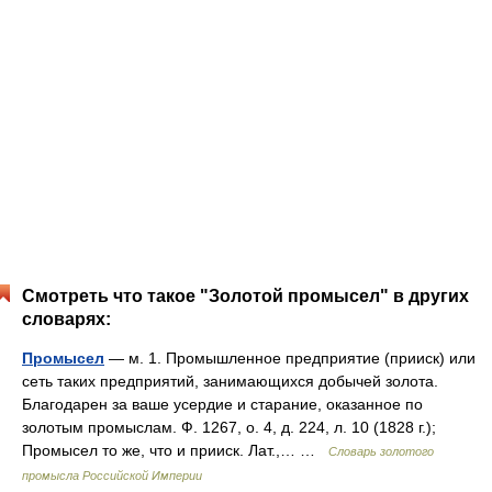
Смотреть что такое "Золотой промысел" в других
словарях:
Промысел
— м. 1. Промышленное предприятие (прииск) или
сеть таких предприятий, занимающихся добычей золота.
Благодарен за ваше усердие и старание, оказанное по
золотым промыслам. Ф. 1267, о. 4, д. 224, л. 10 (1828 г.);
Промысел то же, что и прииск. Лат.,… …
Словарь золотого
промысла Российской Империи