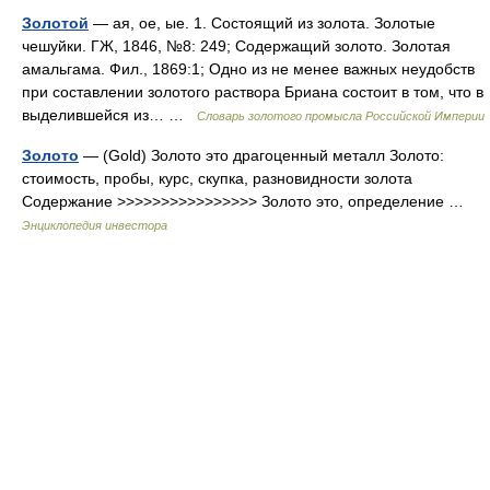
Золотой
— ая, ое, ые. 1. Состоящий из золота. Золотые
чешуйки. ГЖ, 1846, №8: 249; Содержащий золото. Золотая
амальгама. Фил., 1869:1; Одно из не менее важных неудобств
при составлении золотого раствора Бриана состоит в том, что в
выделившейся из… …
Словарь золотого промысла Российской Империи
Золото
— (Gold) Золото это драгоценный металл Золото:
стоимость, пробы, курс, скупка, разновидности золота
Содержание >>>>>>>>>>>>>>>> Золото это, определение …
Энциклопедия инвестора