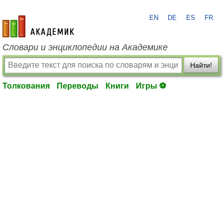
EN
DE
ES
FR
academic.ru
Словари и энциклопедии на Академике
Найти!
Толкования
Переводы
Книги
Игры ⚽