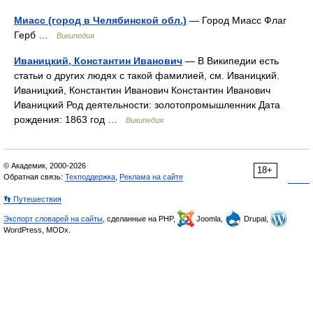
Миасс (город в Челябинской обл.)
— Город Миасс Флаг
Герб …
Википедия
Иваницкий, Константин Иванович
— В Википедии есть
статьи о других людях с такой фамилией, см. Иваницкий.
Иваницкий, Константин Иванович Константин Иванович
Иваницкий Род деятельности: золотопромышленник Дата
рождения: 1863 год …
Википедия
© Академик, 2000-2026
18+
Обратная связь:
Техподдержка
,
Реклама на сайте
👣 Путешествия
Экспорт словарей на сайты
, сделанные на PHP,
Joomla,
Drupal,
WordPress, MODx.