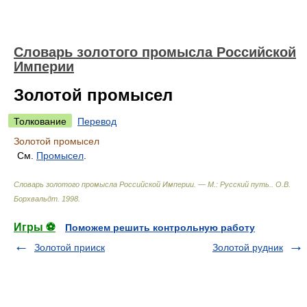
Словарь золотого промысла Российской
Империи
Золотой промысел
Толкование
Перевод
Золотой промысел
См.
Промысел
.
Словарь золотого промысла Российской Империи. — М.: Русский путь.
.
О.В.
Борхвальдт
.
1998
.
Игры ⚽
Поможем решить контрольную работу
Золотой прииск
Золотой рудник